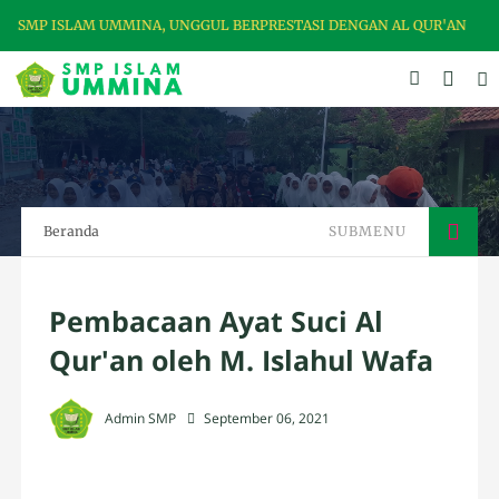
 SMP ISLAM UMMINA, UNGGUL BERPRESTASI DENGAN AL QUR'AN
Beranda
SUBMENU
Pembacaan Ayat Suci Al
Qur'an oleh M. Islahul Wafa
Admin SMP
September 06, 2021